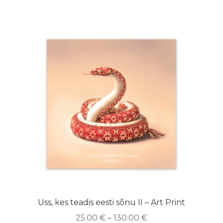
Uss, kes teadis eesti sõnu II – Art Print
25.00
€
–
130.00
€