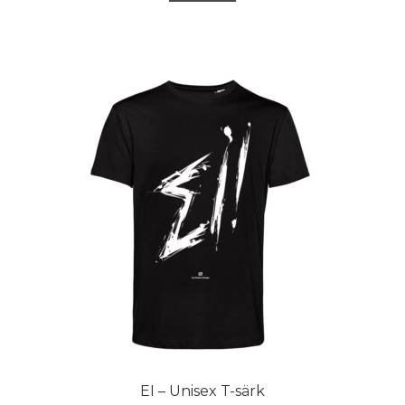
EI – Unisex T-särk