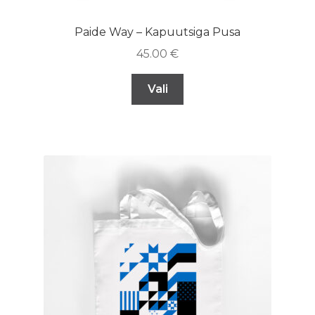
Paide Way – Kapuutsiga Pusa
45.00
€
Vali