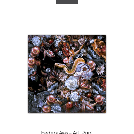
Eedeni Aias – Art Print