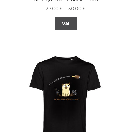
27.00
€
–
30.00
€
Vali