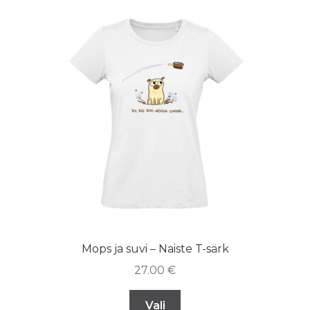
Mops ja suvi – Naiste T-särk
27.00
€
Vali