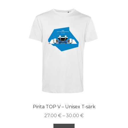
Pirita TOP V – Unisex T-särk
27.00
€
–
30.00
€