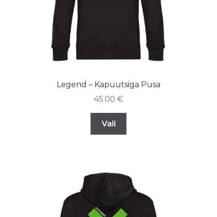
Legend – Kapuutsiga Pusa
45.00
€
Vali