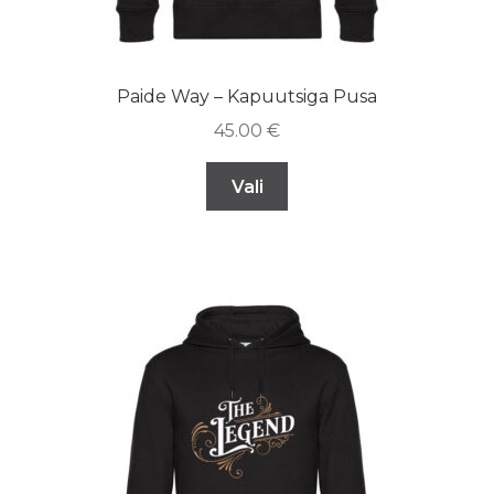
Paide Way – Kapuutsiga Pusa
45.00
€
Vali