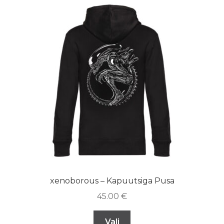
xenoborous – Kapuutsiga Pusa
45.00
€
Vali