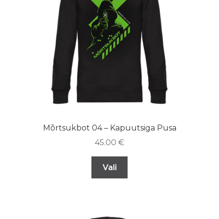
Mõrtsukbot 04 – Kapuutsiga Pusa
45.00
€
Vali