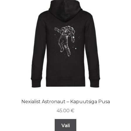
Nexialist Astronaut – Kapuutsiga Pusa
45.00
€
Vali