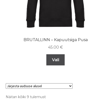
BRUTALLINN – Kapuutsiga Pusa
45.00
€
Vali
Näitan kõiki 9 tulemust