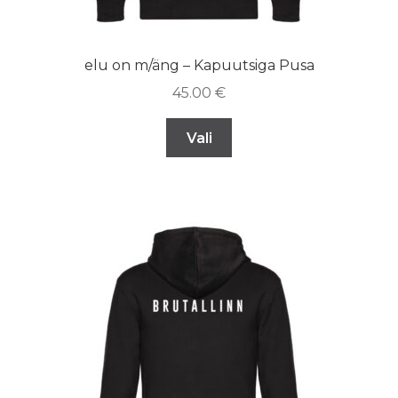
elu on m/äng – Kapuutsiga Pusa
45.00
€
Vali