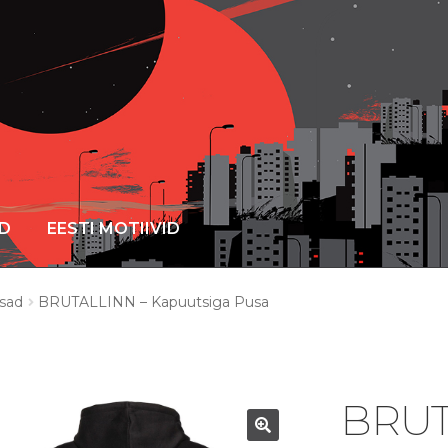
ID
EESTI MOTIIVID
sad
BRUTALLINN – Kapuutsiga Pusa
BRUT