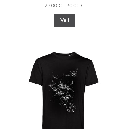
27.00
€
–
30.00
€
Vali