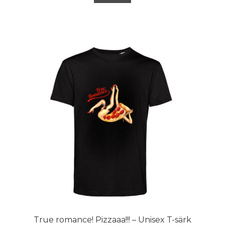
True romance! Pizzaaa!!! – Unisex T-särk