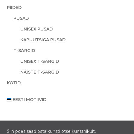
RIIDED
PUSAD
UNISEX PUSAD
KAPUUTSIGA PUSAD
T-SÄRGID
UNISEX T-SÄRGID
NAISTE T-SÄRGID
KOTID
EESTI MOTIIVID
Siin poes saad osta kunsti otse kunstnikult,