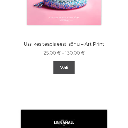
Uss, kes teadis eesti sõnu – Art Print
25.00
€
–
130.00
€
Vali