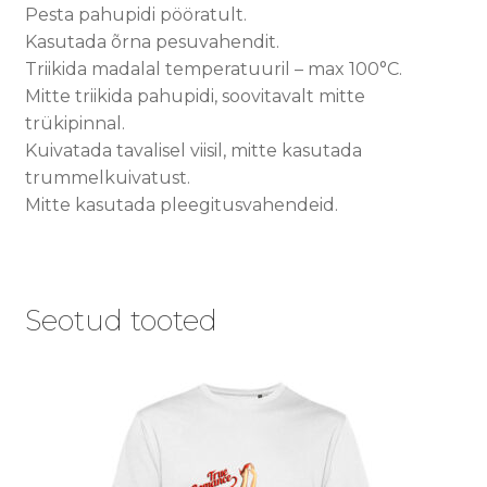
Pesta pahupidi pööratult.
Kasutada õrna pesuvahendit.
Triikida madalal temperatuuril – max 100°C.
Mitte triikida pahupidi, soovitavalt mitte
trükipinnal.
Kuivatada tavalisel viisil, mitte kasutada
trummelkuivatust.
Mitte kasutada pleegitusvahendeid.
Seotud tooted