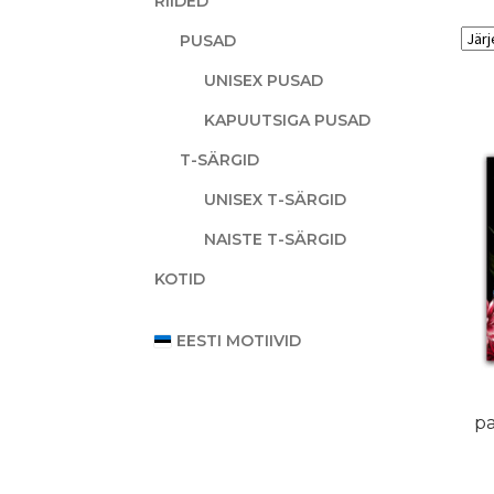
RIIDED
PUSAD
UNISEX PUSAD
KAPUUTSIGA PUSAD
T-SÄRGID
UNISEX T-SÄRGID
NAISTE T-SÄRGID
KOTID
EESTI MOTIIVID
pa