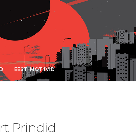
ID
EESTI MOTIIVID
rt Prindid