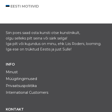
EESTI MOTIIVID
Siin poes saad osta kunsti otse kunstnikult,
olgu selleks pilt seina või särk selga!
Iga pilt või kujundus on minu, ehk Liis Rodeni, looming.
Iga ese on trükitud Eestis ja just Sulle!
INFO
Minust
Müügitingimused
Privaatsuspoliitika
International Customers
KONTAKT