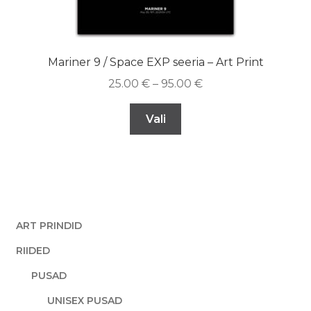
Mariner 9 / Space EXP seeria – Art Print
25.00
€
–
95.00
€
Vali
ART PRINDID
RIIDED
PUSAD
UNISEX PUSAD