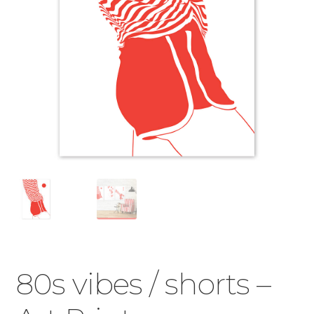
80s vibes / shorts –