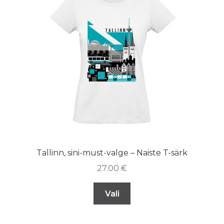
Tallinn, sini-must-valge – Naiste T-särk
27.00
€
Vali