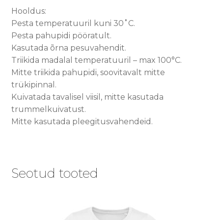
Hooldus:
Pesta temperatuuril kuni 30˚C.
Pesta pahupidi pööratult.
Kasutada õrna pesuvahendit.
Triikida madalal temperatuuril – max 100°C.
Mitte triikida pahupidi, soovitavalt mitte
trükipinnal.
Kuivatada tavalisel viisil, mitte kasutada
trummelkuivatust.
Mitte kasutada pleegitusvahendeid.
Seotud tooted