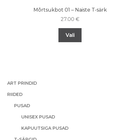
Mõrtsukbot 01 – Naiste T-särk
27.00
€
Vali
ART PRINDID
RIIDED
PUSAD
UNISEX PUSAD
KAPUUTSIGA PUSAD
T-SÄRGID