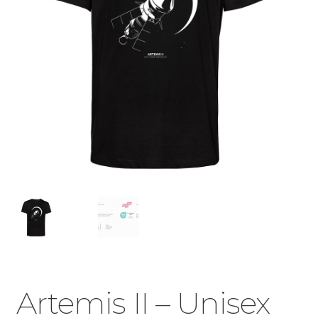
Artemis II – Unisex