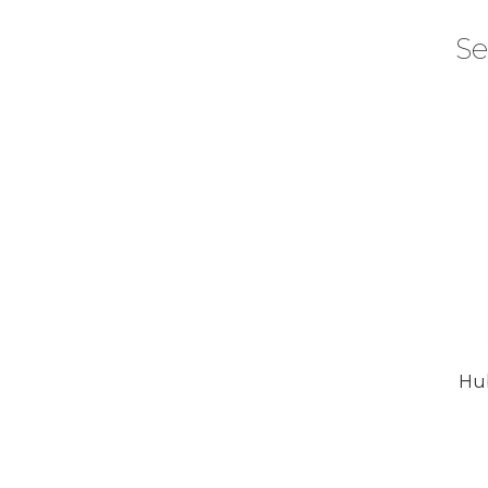
Se
Hub