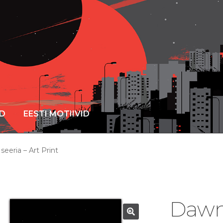
ID
EESTI MOTIIVID
eeria – Art Print
Dawn