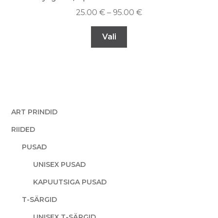
25.00
€
–
95.00
€
Vali
ART PRINDID
RIIDED
PUSAD
UNISEX PUSAD
KAPUUTSIGA PUSAD
T-SÄRGID
UNISEX T-SÄRGID