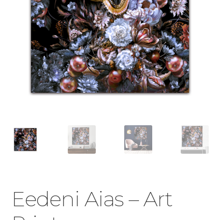
Eedeni Aias – Art