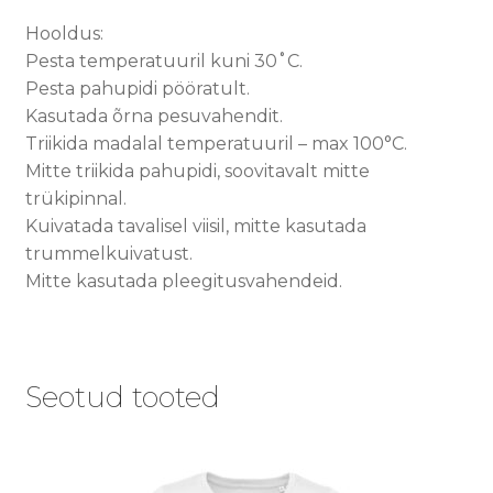
Hooldus:
Pesta temperatuuril kuni 30˚C.
Pesta pahupidi pööratult.
Kasutada õrna pesuvahendit.
Triikida madalal temperatuuril – max 100°C.
Mitte triikida pahupidi, soovitavalt mitte
trükipinnal.
Kuivatada tavalisel viisil, mitte kasutada
trummelkuivatust.
Mitte kasutada pleegitusvahendeid.
Seotud tooted