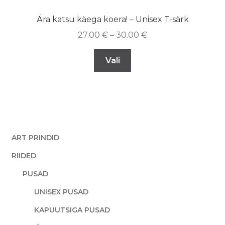
Ära katsu käega koera! – Unisex T-särk
27.00
€
–
30.00
€
Vali
ART PRINDID
RIIDED
PUSAD
UNISEX PUSAD
KAPUUTSIGA PUSAD