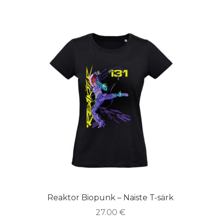
Reaktor Biopunk – Naiste T-särk
27.00
€