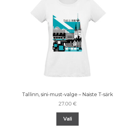
Tallinn, sini-must-valge – Naiste T-särk
27.00
€
Vali