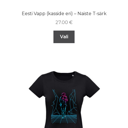
Eesti Vapp (kasside eri) – Naiste T-särk
27.00
€
Vali