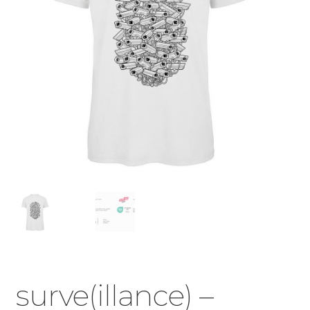
surve(illance) –