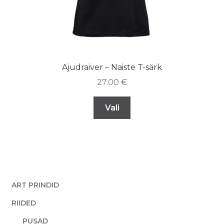
Ajudraiver – Naiste T-särk
27.00
€
Vali
ART PRINDID
RIIDED
PUSAD